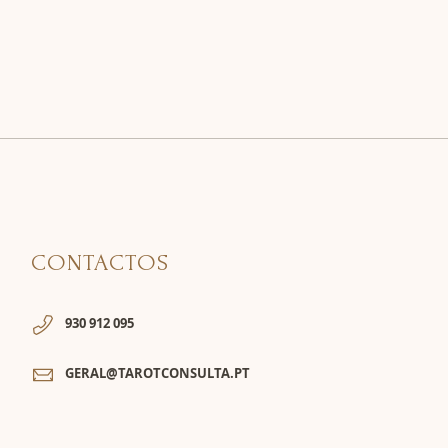
CONTACTOS
930 912 095
GERAL@TAROTCONSULTA.PT