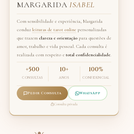
MARGARIDA
ISABEL
Com sensibilidade e experiência, Margarida
conduz
leituras de tarot online
personalizadas
que trazem
clareza e orientação
para questões de
amor, trabalho e vida pessoal. Cada consulta é
realizada com respeito e
total confidencialidade
.
+500
10+
100%
CONSULTAS
ANOS
CONFIDENCIAL
Pedir Consulta
WhatsApp
Consulta privada