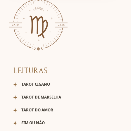
LEITURAS
TAROT CIGANO
TAROT DE MARSELHA
TAROT DO AMOR
SIM OU NÃO