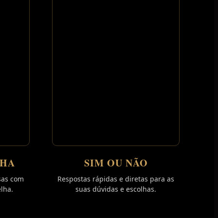
LHA
SIM OU NÃO
sas com
Respostas rápidas e diretas para as
elha.
suas dúvidas e escolhas.