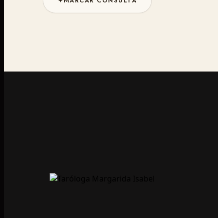
✦
MARCAR CONSULTA