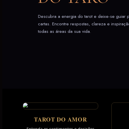
Descubra a energia do tarot e deixe-se guiar 
cartas. Encontre respostas, clareza e inspiraç
todas as áreas da sua vida.
TAROT DO AMOR
Entenda os sentimentos e decisões