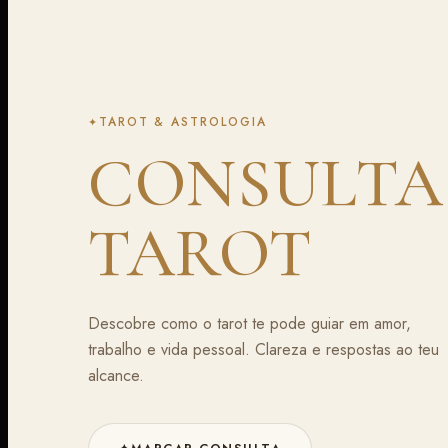
Astrologia
Sobre
Contactos
TAROT & ASTROLOGIA
✦
CONSULTA
TAROT
Descobre como o tarot te pode guiar em amor,
trabalho e vida pessoal. Clareza e respostas ao teu
alcance.