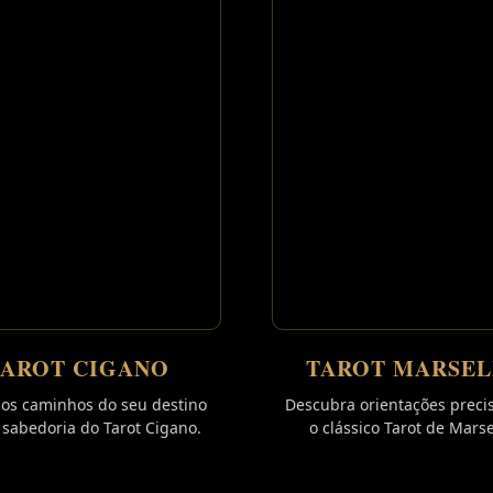
TAROT CIGANO
TAROT MARSE
 os caminhos do seu destino
Descubra orientações preci
sabedoria do Tarot Cigano.
o clássico Tarot de Mars