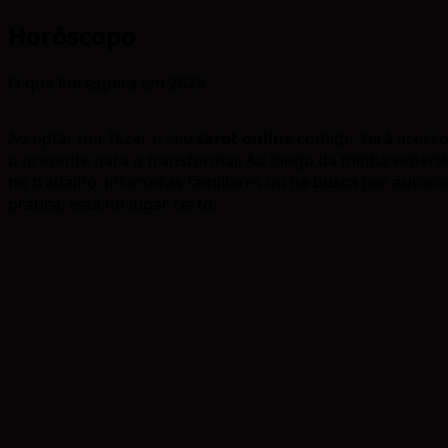
Horóscopo
O que lhe espera em 2026
Ao optar por fazer o seu
tarot online
comigo, terá acesso
o presente para o transformar. Ao longo da minha exper
no trabalho, incertezas familiares ou na busca por auto
prática, está no lugar certo.