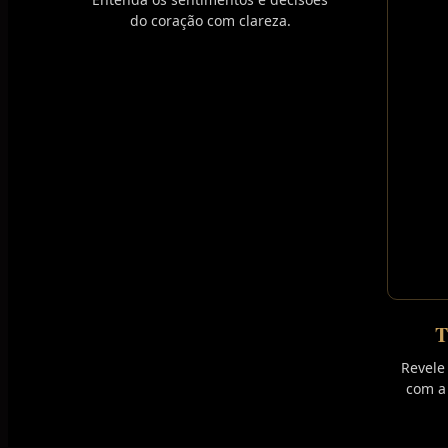
do coração com clareza.
Revele
com a 