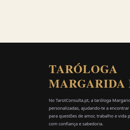
TARÓLOGA
MARGARIDA 
No TarotConsulta.pt, a taróloga Margarida
personalizadas, ajudando-te a encontrar 
para questões de amor, trabalho e vida 
com confiança e sabedoria.