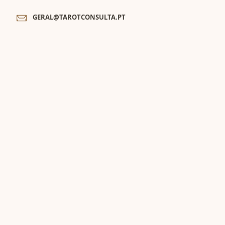
GERAL@TAROTCONSULTA.PT