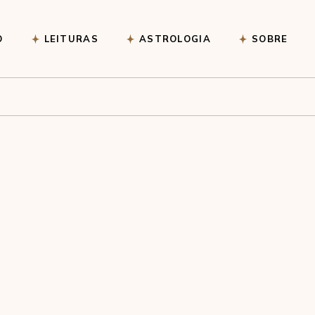
Pêndulo
O
LEITURAS
ASTROLOGIA
SOBRE
Pêndulo