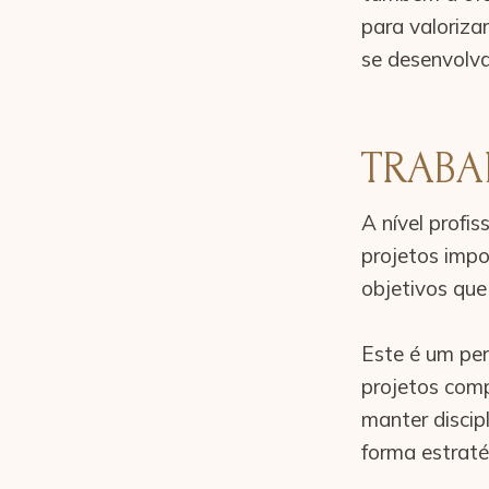
para valoriza
se desenvolv
TRABA
A nível profi
projetos impo
objetivos que
Este é um per
projetos comp
manter discip
forma estraté