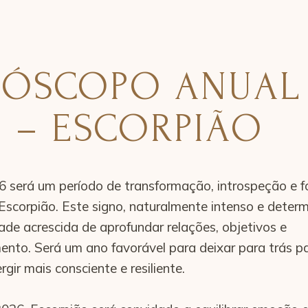
ÓSCOPO ANUAL
6 – ESCORPIÃO
 será um período de transformação, introspeção e f
Escorpião. Este signo, naturalmente intenso e determ
de acrescida de aprofundar relações, objetivos e
nto. Será um ano favorável para deixar para trás p
gir mais consciente e resiliente.