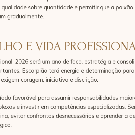
r qualidade sobre quantidade e permitir que a paixão
am gradualmente.
LHO E VIDA PROFISSION
ssional, 2026 será um ano de foco, estratégia e conso
rtantes. Escorpião terá energia e determinação par
 exigem coragem, iniciativa e discrição.
íodo favorável para assumir responsabilidades maiores
lexos e investir em competências especializadas. S
lina, evitar confrontos desnecessários e aprender a d
gica.