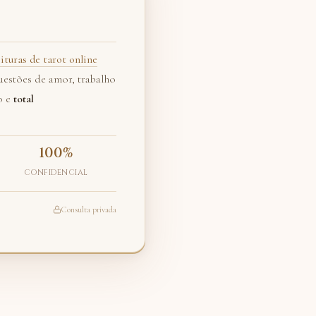
eituras de tarot online
estões de amor, trabalho
o e
total
100%
CONFIDENCIAL
Consulta privada