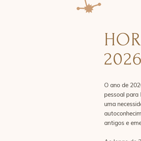
HOR
202
O ano de 2026
pessoal para 
uma necessida
autoconhecime
antigos e emer