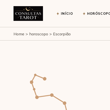
INÍCIO
HORÓSCOP
Home
horoscopo
Escorpião