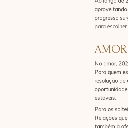
Ao longo de 2
aproveitando 
progresso sur
para escolher
AMOR
No amor, 202
Para quem est
resolução de 
oportunidade 
estáveis.
Para os solte
Relações que
também a ofe