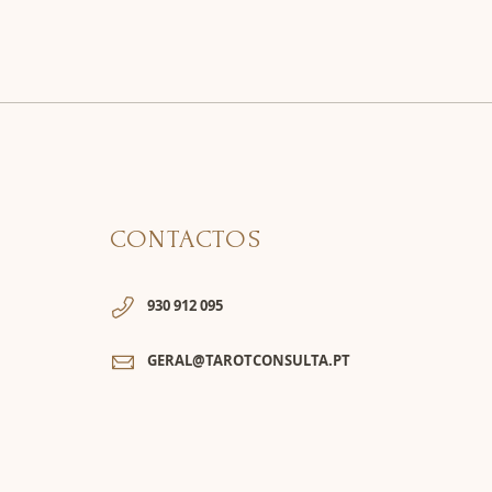
CONTACTOS
930 912 095
GERAL@TAROTCONSULTA.PT