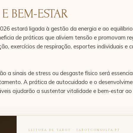
 E BEM-ESTAR
26 estará ligada à gestão da energia e ao equilíbrio
eficia de práticas que aliviem tensão e promovam r
o, exercícios de respiração, esportes individuais e 
o a sinais de stress ou desgaste físico será essencia
tamento. A prática de autocuidado e o desenvolvim
veis ajudarão a sustentar vitalidade e bem-estar ao
LEITURA DE TAROT · TAROTCONSULTA.PT