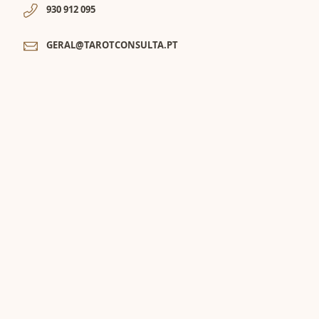
930 912 095
GERAL@TAROTCONSULTA.PT