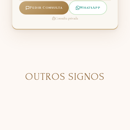
Pedir Consulta
WhatsApp
Consulta privada
OUTROS SIGNOS