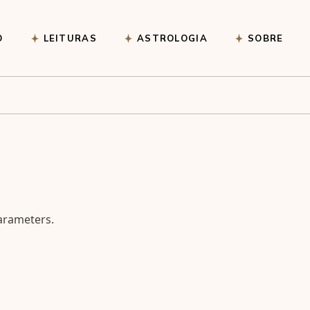
Pêndulo
O
LEITURAS
ASTROLOGIA
SOBRE
Pêndulo
arameters.