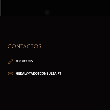
CONTACTOS
930 912 095
GERAL@TAROTCONSULTA.PT