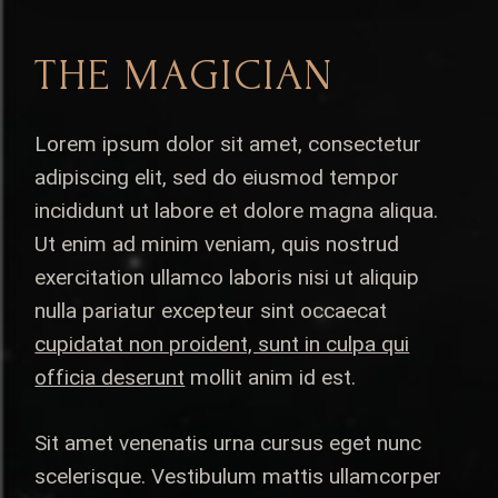
THE MAGICIAN
Lorem ipsum dolor sit amet, consectetur
adipiscing elit, sed do eiusmod tempor
incididunt ut labore et dolore magna aliqua.
Ut enim ad minim veniam, quis nostrud
exercitation ullamco laboris nisi ut aliquip
nulla pariatur excepteur sint occaecat
cupidatat non proident, sunt in culpa qui
officia deserunt
mollit anim id est.
Sit amet venenatis urna cursus eget nunc
scelerisque. Vestibulum mattis ullamcorper