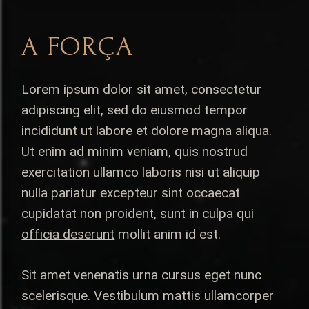
A FORÇA
Lorem ipsum dolor sit amet, consectetur
adipiscing elit, sed do eiusmod tempor
incididunt ut labore et dolore magna aliqua.
Ut enim ad minim veniam, quis nostrud
exercitation ullamco laboris nisi ut aliquip
nulla pariatur excepteur sint occaecat
cupidatat non proident, sunt in culpa qui
officia deserunt
mollit anim id est.
Sit amet venenatis urna cursus eget nunc
scelerisque. Vestibulum mattis ullamcorper