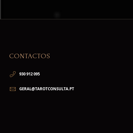
CONTACTOS
930 912 095
GERAL@TAROTCONSULTA.PT