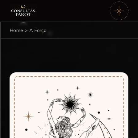
Home
A Força